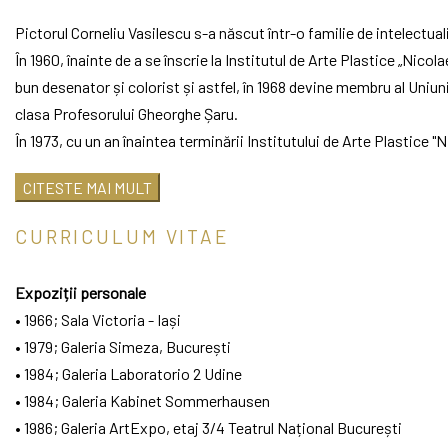
Pictorul Corneliu Vasilescu s-a născut într-o familie de intelectu
În 1960, înainte de a se înscrie la Institutul de Arte Plastice „Nicol
bun desenator și colorist și astfel, în 1968 devine membru al Uniuni
clasa Profesorului Gheorghe Șaru.
În 1973, cu un an înaintea terminării Institutului de Arte Plastice
Bârlad, executând 10 panouri în scopul ameliorării vizuale a unui s
CITESTE MAI MULT
În 1974, după terminarea studiilor universitare, participă la expo
românească” organizată la Muzeul de Artă Modernă și contemporană
CURRICULUM VITAE
Expoziții personale
• 1966; Sala Victoria - Iași
• 1979; Galeria Simeza, București
• 1984; Galeria Laboratorio 2 Udine
• 1984; Galeria Kabinet Sommerhausen
• 1986; Galeria ArtExpo, etaj 3/4 Teatrul Național București