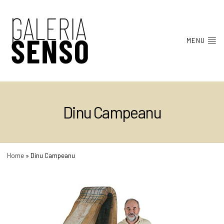
MENU
Dinu Campeanu
Home
»
Dinu Campeanu