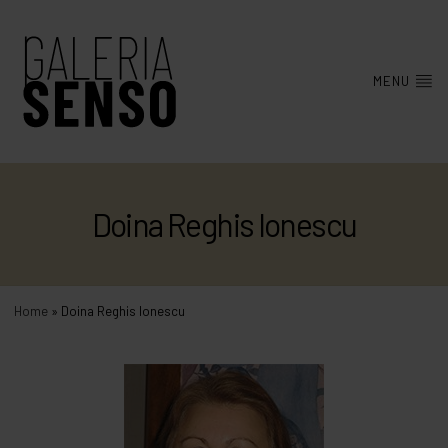
MENU
Doina Reghis Ionescu
Home
»
Doina Reghis Ionescu