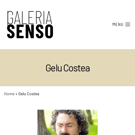
MENU
Gelu Costea
Home
»
Gelu Costea