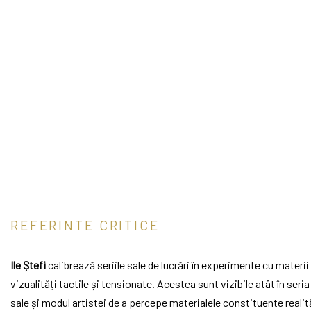
REFERINTE CRITICE
Ile Ștefi
calibrează seriile sale de lucrări în experimente cu materii b
vizualități tactile și tensionate. Acestea sunt vizibile atât în seria
sale și modul artistei de a percepe materialele constituente realită