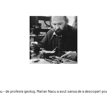
 sau – de profesie geolog, Marian Nacu a avut sansa de a descoperi pov