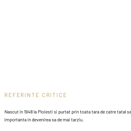
REFERINTE CRITICE
Nascut in 1948 la Ploiesti si purtat prin toata tara de catre tatal
importanta in devenirea sa de mai tarziu.